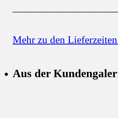
____________________
Mehr zu den Lieferzeiten 
Aus der Kundengaleri
Für Zughunde