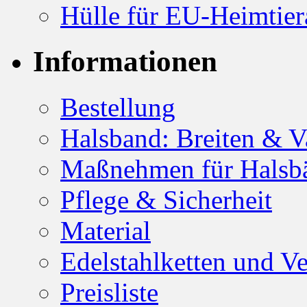
Pflege & Sicherheit
Material
Edelstahlketten und V
Preisliste
Bezahlung & Versand
Zu teuer?
English – Français
die linofaktur
die linofaktur