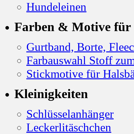
Kleinigkeiten
Schlüsselanhänger
Leckerlitäschchen
Hülle für EU-Heimtier
Informationen
Bestellung
Halsband: Breiten & V
Maßnehmen für Halsb